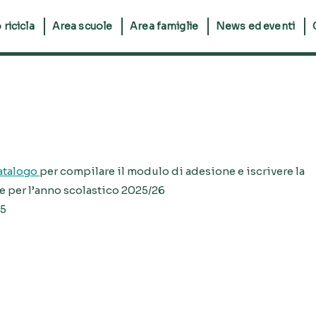
 ricicla
Area scuole
Area famiglie
News ed eventi
atalogo
per compilare il modulo di adesione e iscrivere la
e per l’anno scolastico 2025/26
25