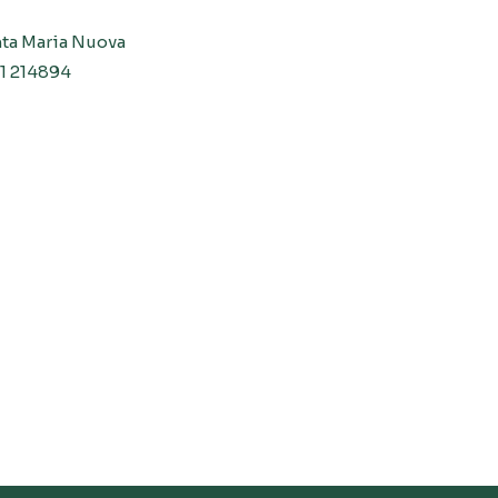
nta Maria Nuova
31 214894