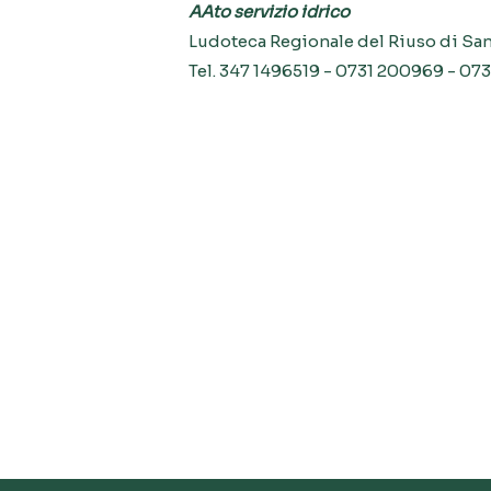
AAto servizio idrico
Ludoteca Regionale del Riuso di Sa
Tel. 347 1496519 - 0731 200969 - 07