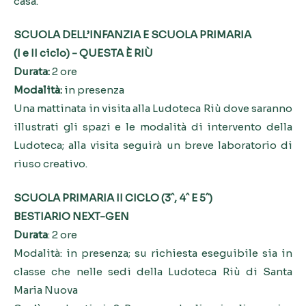
casa.
SCUOLA DELL’INFANZIA E SCUOLA PRIMARIA
(I e II ciclo) - QUESTA È RIÙ
Durata:
2 ore
Modalità:
in presenza
Una mattinata in visita alla Ludoteca Riù dove saranno
illustrati gli spazi e le modalità di intervento della
Ludoteca; alla visita seguirà un breve laboratorio di
riuso creativo.
SCUOLA PRIMARIA II CICLO (3ˆ, 4ˆ E 5ˆ)
BESTIARIO NEXT-GEN
Durata
: 2 ore
Modalità: in presenza; su richiesta eseguibile sia in
classe che nelle sedi della Ludoteca Riù di Santa
Maria Nuova