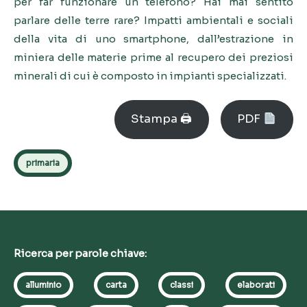
per far funzionare un telefono? Hai mai sentito
parlare delle terre rare? Impatti ambientali e sociali
della vita di uno smartphone, dall’estrazione in
miniera delle materie prime al recupero dei preziosi
minerali di cui è composto in impianti specializzati.
Stampa 🖨
PDF
primaria
Ricerca per parole chiave:
alluminio
carta
classi
elaborati