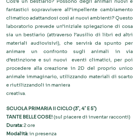
Cos’è un bestiario? Possono degli animali nuovi e
fantastici sopravvivere all’impellente cambiamento
climatico adattandosi così ai nuovi ambienti? Questo
laboratorio prevede un’iniziale spiegazione di cosa
sia un bestiario (attraverso l’ausilio di libri ed altri
materiali audiovisivi), che servirà da spunto per
animare un confronto sugli animali in via
d’estinzione e sui nuovi eventi climatici, per poi
procedere alla creazione in 2D del proprio unico
animale immaginario, utilizzando materiali di scarto
e riutilizzandoli in maniera
creativa.
SCUOLA PRIMARIA II CICLO (3ˆ, 4ˆ E 5ˆ)
TANTE BELLE COSE!
(sul piacere di inventar racconti)
Durata:
2 ore
Modalità:
in presenza