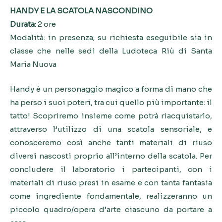
HANDY E LA SCATOLA NASCONDINO
Durata:
2 ore
Modalità: in presenza; su richiesta eseguibile sia in
classe che nelle sedi della Ludoteca Riù di Santa
Maria Nuova
Handy è un personaggio magico a forma di mano che
ha perso i suoi poteri, tra cui quello più importante: il
tatto! Scopriremo insieme come potrà riacquistarlo,
attraverso l’utilizzo di una scatola sensoriale, e
conosceremo così anche tanti materiali di riuso
diversi nascosti proprio all’interno della scatola. Per
concludere il laboratorio i partecipanti, con i
materiali di riuso presi in esame e con tanta fantasia
come ingrediente fondamentale, realizzeranno un
piccolo quadro/opera d’arte ciascuno da portare a