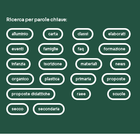
Ricerca per parole chiave:
alluminio
carta
classi
elaborati
eventi
famiglie
faq
formazione
infanzia
iscrizione
materiali
news
organico
plastica
primaria
proposte
proposte didattiche
raee
scuole
secco
secondaria