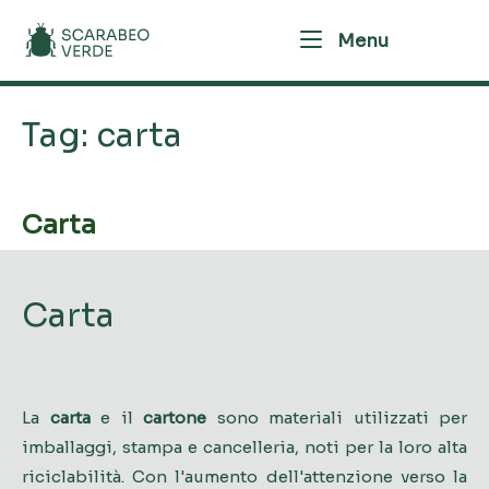
Skip
Home
Menu
to
Menu
content
Tag:
carta
Carta
Carta
La
carta
e il
cartone
sono materiali utilizzati per
imballaggi, stampa e cancelleria, noti per la loro alta
riciclabilità. Con l'aumento dell'attenzione verso la