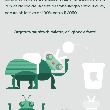
75% di riciclo della carta da imballaggio entro il 2025,
con un obiettivo del 90% entro il 2030.
Orgotuta munita di paletta, e il gioco è fatto!