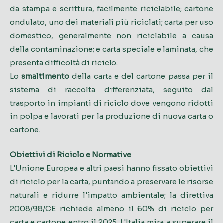
da stampa e scrittura, facilmente riciclabile; cartone
ondulato, uno dei materiali più riciclati; carta per uso
domestico, generalmente non riciclabile a causa
della contaminazione; e carta speciale e laminata, che
presenta difficoltà di riciclo.
Lo
smaltimento
della carta e del cartone passa per il
sistema di raccolta differenziata, seguito dal
trasporto in impianti di riciclo dove vengono ridotti
in polpa e lavorati per la produzione di nuova carta o
cartone.
Obiettivi di Riciclo e Normative
L'Unione Europea e altri paesi hanno fissato obiettivi
di riciclo per la carta, puntando a preservare le risorse
naturali e ridurre l'impatto ambientale; la direttiva
2008/98/CE richiede almeno il 60% di riciclo per
carta e cartone entro il 2025. L'Italia mira a superare il